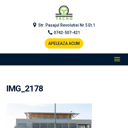
Str. Pasajul Revolutiei Nr.5 Et.1
0742-507-421
APELEAZA ACUM
IMG_2178