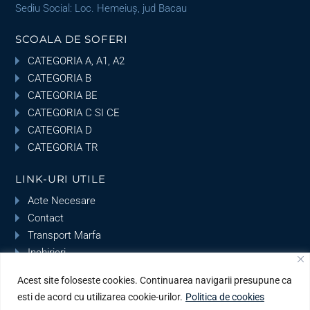
Sediu Social: Loc. Hemeiuș, jud Bacau
SCOALA DE SOFERI
CATEGORIA A, A1, A2
CATEGORIA B
CATEGORIA BE
CATEGORIA C SI CE
CATEGORIA D
CATEGORIA TR
LINK-URI UTILE
Acte Necesare
Contact
Transport Marfa
Inchirieri
Parc Auto
Acest site foloseste cookies. Continuarea navigarii presupune ca
esti de acord cu utilizarea cookie-urilor.
Politica de cookies