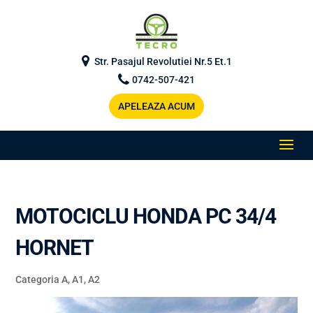
Str. Pasajul Revolutiei Nr.5 Et.1
0742-507-421
APELEAZA ACUM
MOTOCICLU HONDA PC 34/4
HORNET
Categoria A, A1, A2