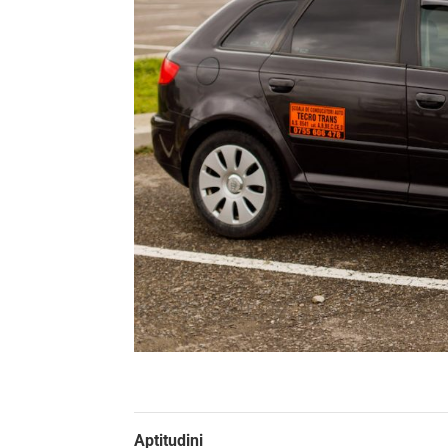
Aptitudini