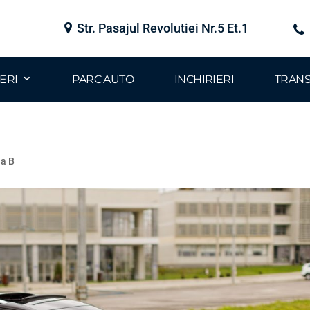
Str. Pasajul Revolutiei Nr.5 Et.1
ERI
PARC AUTO
INCHIRIERI
TRAN
ia B