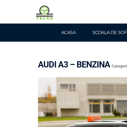
ACASA
SCOALA DE SOF
AUDI A3 – BENZINA
Categor