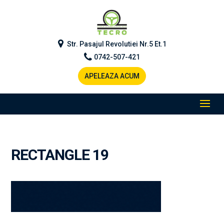
Str. Pasajul Revolutiei Nr.5 Et.1
0742-507-421
APELEAZA ACUM
RECTANGLE 19