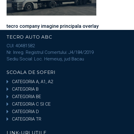
tecro company imagine principala overlay
TECRO AUTO ABC
CUI: 40481582
Nr. Inreg. Registrul Comertului: J4/184/2019
Sediu Social: Loc. Hemeiuș, jud Bacau
SCOALA DE SOFERI
CATEGORIA A, A1, A2
CATEGORIA B
CATEGORIA BE
CATEGORIA C SI CE
CATEGORIA D
CATEGORIA TR
LINK-URI UTILE